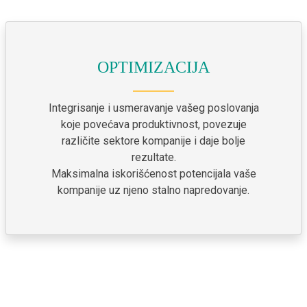
OPTIMIZACIJA
Integrisanje i usmeravanje vašeg poslovanja
koje povećava produktivnost, povezuje
različite sektore kompanije i daje bolje
rezultate.
Maksimalna iskorišćenost potencijala vaše
kompanije uz njeno stalno napredovanje.