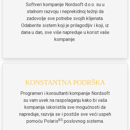
Softveri kompanije Nordsoft d.o.o. su u
stalnom razvoju i neprekidnoj težnji da
zadovolje sve potrebe svojih klijenata.
Odaberite sistem koji je prilagodljiv i koji, iz
dana u dan, sve više napreduje u korist vaše
kompanije.
KONSTANTNA PODRŠKA
Programeri i konsultanti kompanije Nordsoft
su vam uvek na raspolaganju kako bi vaša
kompanija iskoristila sve mogućnosti da
napreduje, razvija se i postiže sve veći uspeh
BS
pomoću Polaris
poslovnog sistema.