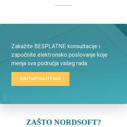
Zakažite BESPLATNE konsultacije i
započnite elektronsko poslovanje koje
menja sva područja vašeg rada.
KONTAKTIRAJTE NAS
ZAŠTO NORDSOFT?