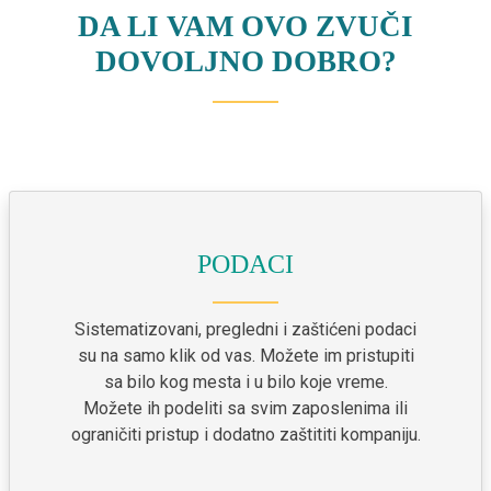
DA LI VAM OVO ZVUČI
DOVOLJNO DOBRO?
PODACI
Sistematizovani, pregledni i zaštićeni podaci
su na samo klik od vas. Možete im pristupiti
sa bilo kog mesta i u bilo koje vreme.
Možete ih podeliti sa svim zaposlenima ili
ograničiti pristup i dodatno zaštititi kompaniju.