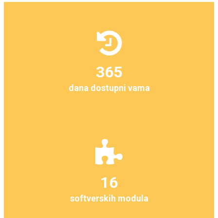
365
dana dostupni vama
16
softverskih modula