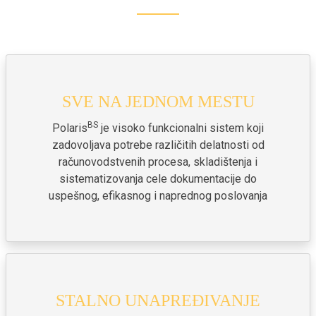
SVE NA JEDNOM MESTU
BS
Polaris
je visoko funkcionalni sistem koji
zadovoljava potrebe različitih delatnosti od
računovodstvenih procesa, skladištenja i
sistematizovanja cele dokumentacije do
uspešnog, efikasnog i naprednog poslovanja
STALNO UNAPREĐIVANJE