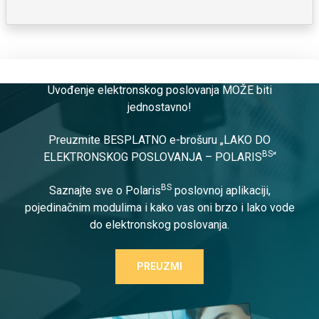
Uvođenje elektronskog poslovanja MOŽE biti
jednostavno!
Preuzmite BESPLATNO e-brošuru „LAKO DO
BS
ELEKTRONSKOG POSLOVANJA – POLARIS
“
BS
Saznajte sve o Polaris
poslovnoj aplikaciji,
pojedinačnim modulima i kako vas oni brzo i lako vode
do elektronskog poslovanja.
PREUZMI